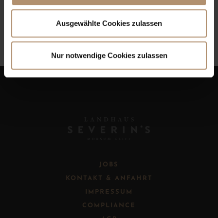
VERFÜGBARKEIT PRÜFEN
Ausgewählte Cookies zulassen
Nur notwendige Cookies zulassen
B
JOBS
KONTAKT & ANFAHRT
IMPRESSUM
COMPLIANCE