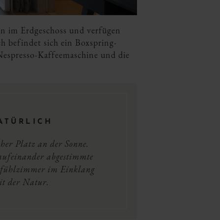
en im Erdgeschoss und verfügen
h befindet sich ein Boxspring-
 Nespresso-Kaffeemaschine und die
ATÜRLICH
her Platz an der Sonne.
ufeinander abgestimmte
lfühlzimmer im Einklang
it der Natur.