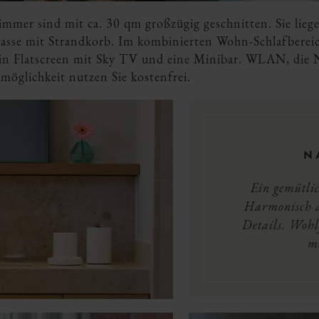
mer sind mit ca. 30 qm großzügig geschnitten. Sie lieg
rasse mit Strandkorb. Im kombinierten Wohn-Schlafbereic
 ein Flatscreen mit Sky TV und eine Minibar. WLAN, die
glichkeit nutzen Sie kostenfrei.
N
Ein gemütlic
Harmonisch a
Details. Woh
m