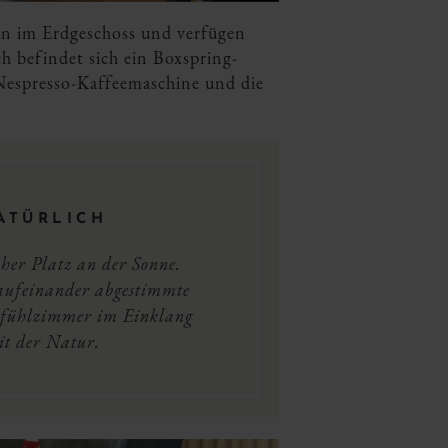
en im Erdgeschoss und verfügen
h befindet sich ein Boxspring-
 Nespresso-Kaffeemaschine und die
ATÜRLICH
her Platz an der Sonne.
ufeinander abgestimmte
lfühlzimmer im Einklang
it der Natur.