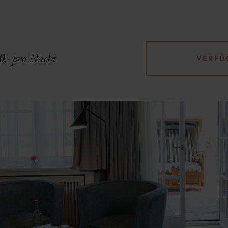
0
,- pro Nacht
VERFÜ