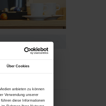
h
Über Cookies
 Strandkorb
 Medien anbieten zu können
hrer Verwendung unserer
 führen diese Informationen
ie im Rahmen Ihrer Nutzung