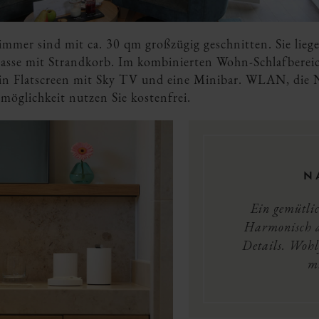
mer sind mit ca. 30 qm großzügig geschnitten. Sie lieg
rasse mit Strandkorb. Im kombinierten Wohn-Schlafbereic
 ein Flatscreen mit Sky TV und eine Minibar. WLAN, die
glichkeit nutzen Sie kostenfrei.
N
Ein gemütlic
Harmonisch a
Details. Woh
m