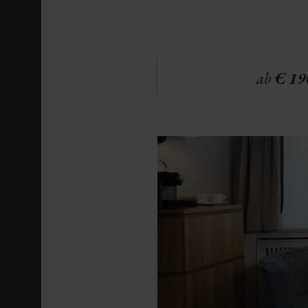
ab
€ 19