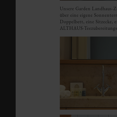
Unsere Garden Landhaus-Zim
über eine eigene Sonnenter
Doppelbett, eine Sitzecke,
ALTHAUS-Teezubereitungsmö