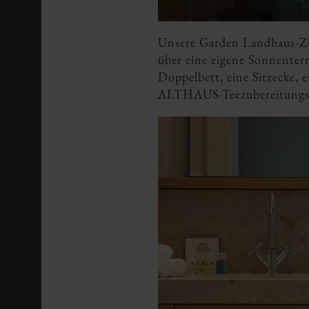
Unsere Garden Landhaus-Zim
über eine eigene Sonnenter
Doppelbett, eine Sitzecke,
ALTHAUS-Teezubereitungsmö